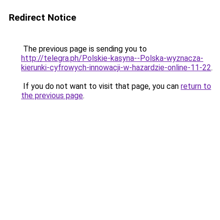
Redirect Notice
The previous page is sending you to
http://telegra.ph/Polskie-kasyna--Polska-wyznacza-
kierunki-cyfrowych-innowacji-w-hazardzie-online-11-22
.
If you do not want to visit that page, you can
return to
the previous page
.